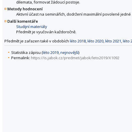
dilemata, formovat žádoucí postoje.
Metody hodnocení
Aktivní účast na seminářích, dodržení maximální povolené jedné
Další komentáře
Studijní materiály
Předmět je vyučován každoročně.
Předmět je zařazen také v obdobích
léto 2018
,
léto 2020
,
léto 2021
,
léto 
Statistika zápisu (
léto 2019
,
nejnovější
)
Permalink:
https://is.jabok.cz/predmet/jabok/leto2019/X1092