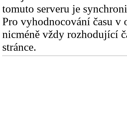
tomuto serveru je synchro
Pro vyhodnocování času v 
nicméně vždy rozhodující ča
stránce.