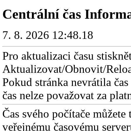
Centrální čas Inform
7. 8. 2026 12:48.18
Pro aktualizaci času stisknět
Aktualizovat/Obnovit/Reloa
Pokud stránka nevrátila čas
čas nelze považovat za plat
Čas svého počítače můžete 
veřejnému časovému serveru