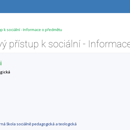
p k sociální - Informace o předmětu
i
ogická
orná škola sociálně pedagogická a teologická