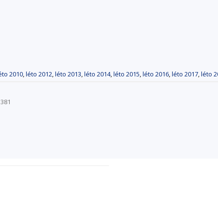
éto 2010
,
léto 2012
,
léto 2013
,
léto 2014
,
léto 2015
,
léto 2016
,
léto 2017
,
léto 
S381