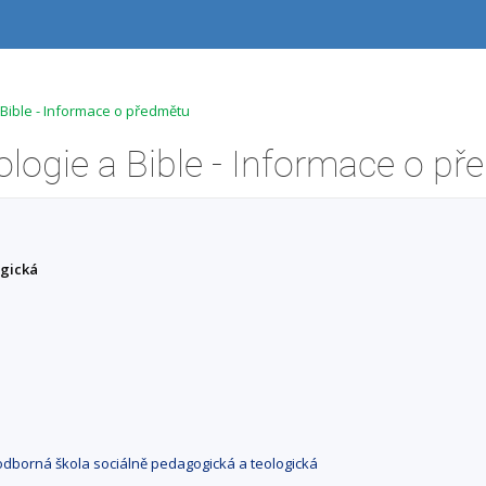
Bible - Informace o předmětu
ogická
í odborná škola sociálně pedagogická a teologická