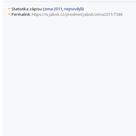
Statistika zápisu (
zima 2011
,
nejnovější
)
Permalink:
https://is.jabok.cz/predmet/jabok/zima2011/T384