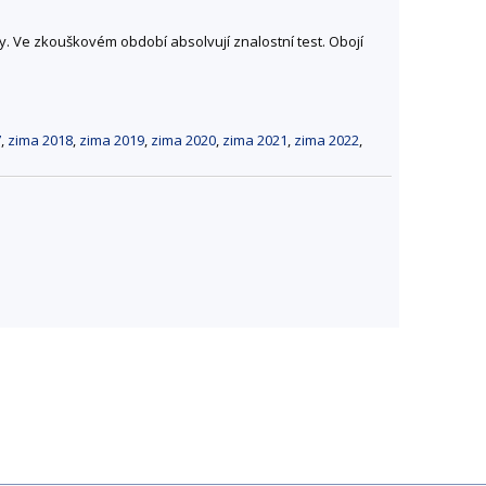
y. Ve zkouškovém období absolvují znalostní test. Obojí
7
,
zima 2018
,
zima 2019
,
zima 2020
,
zima 2021
,
zima 2022
,