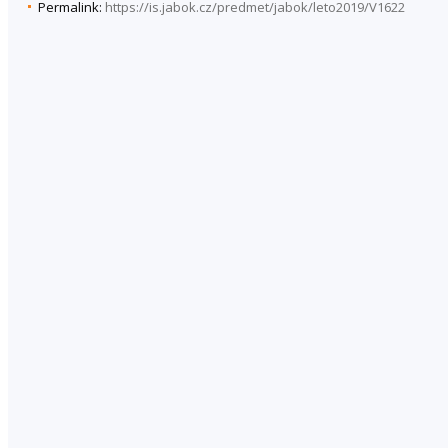
Permalink:
https://is.jabok.cz/predmet/jabok/leto2019/V1622