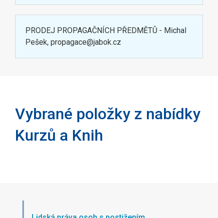
PRODEJ PROPAGAČNÍCH PŘEDMĚTŮ - Michal
Pešek, propagace@jabok.cz
Vybrané položky z nabídky
Kurzů a Knih
Lidská práva osob s postižením,