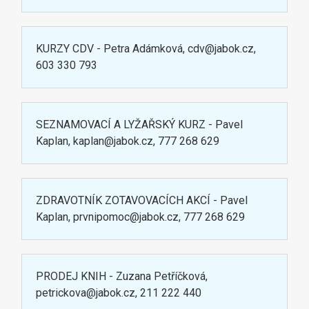
KURZY CDV - Petra Adámková, cdv@jabok.cz,
603 330 793
SEZNAMOVACÍ A LYŽAŘSKÝ KURZ - Pavel
Kaplan, kaplan@jabok.cz, 777 268 629
ZDRAVOTNÍK ZOTAVOVACÍCH AKCÍ - Pavel
Kaplan, prvnipomoc@jabok.cz, 777 268 629
PRODEJ KNIH - Zuzana Petříčková,
petrickova@jabok.cz, 211 222 440