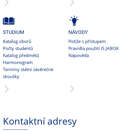
STUDIUM
NÁVODY
Katalog oborů
Potíže s přístupem
Počty studentů
Pravidla použití IS JABOK
Katalog předmětů
Nápověda
Harmonogram
Termíny státní závěrečné
zkoušky
Kontaktní adresy