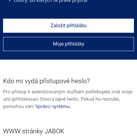
Založit přihlášku
Moje přihlášky
Kdo mi vydá přístupové heslo?
Pro přístup k autentizovaným službám potřebujete znát svoje
učo (přihlašovací číslo) a tajné heslo. Pokud ho neznáte,
pomohou vám
Správci systému
.
WWW stránky JABOK