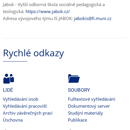
Jabok - Vyšší odborná škola sociálně pedagogická a
teologická:
https://www.jabok.cz/
Adresa vývojového týmu IS JABOK:
jabokis@fi.muni.cz
Rychlé odkazy
LIDÉ
SOUBORY
Vyhledávání osob
Fulltextové vyhledávání
Vyhledávání pracovišť
Dokumentový server
Archiv závěrečných prací
Studijní materiály
Úschovna
Publikace