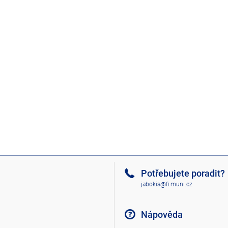
Potřebujete poradit?
jabokis@fi.muni.cz
Nápověda