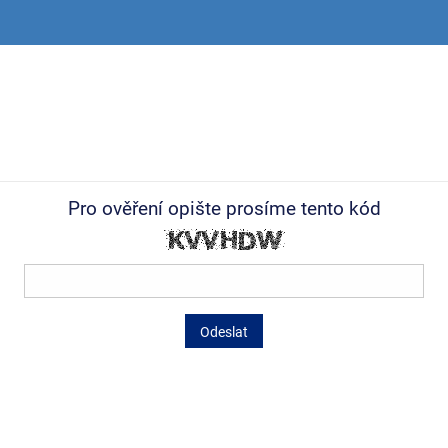
Pro ověření opište prosíme tento kód
Odeslat