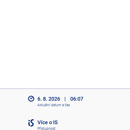
6. 8. 2026
|
06:07
Aktuální datum a čas
Více o IS
Přístupnost