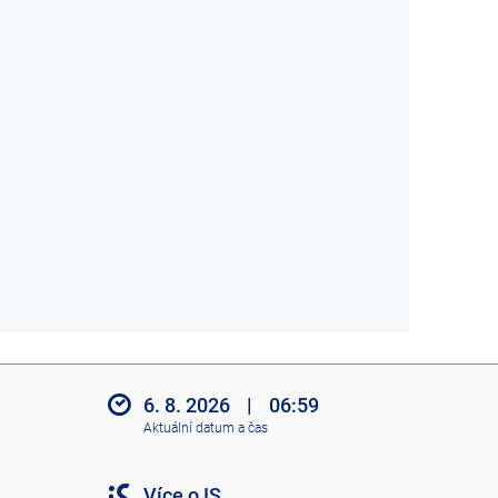
6. 8. 2026
|
06:59
Aktuální datum a čas
Více o IS