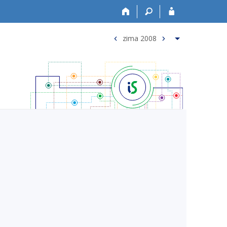
zima 2008
<
>