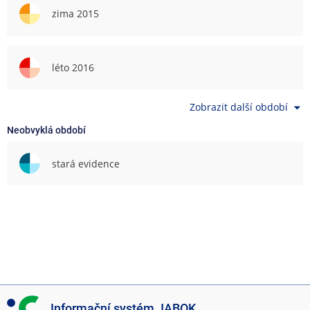
zima 2015
léto 2016
Zobrazit další období
Neobvyklá období
stará evidence
I
Informační systém JABOK