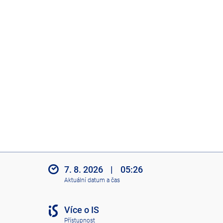
7. 8. 2026
|
05:26
Aktuální datum a čas
Více o IS
Přístupnost