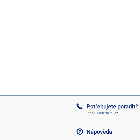
Potřebujete poradit?
jabokis@fi.muni.cz
Nápověda