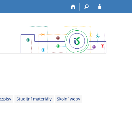
ozpisy
Studijní materiály
Školní weby