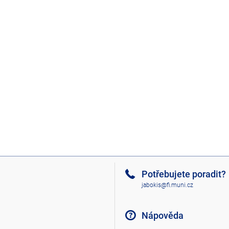
Potřebujete poradit?
jabokis@fi.muni.cz
Nápověda