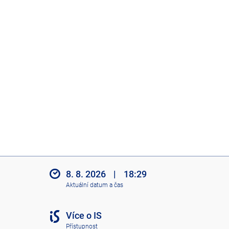
8. 8. 2026
|
18:29
Aktuální datum a čas
Více o IS
Přístupnost