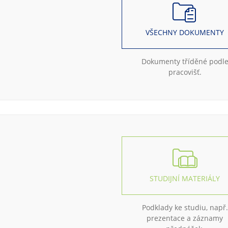
VŠECHNY DOKUMENTY
Dokumenty tříděné podl
pracovišť.
STUDIJNÍ MATERIÁLY
Podklady ke studiu, např.
prezentace a záznamy