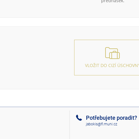
přednášek.
VLOŽIT DO CIZÍ ÚSCHOVN
Potřebujete poradit?
jabokis@fi.muni.cz