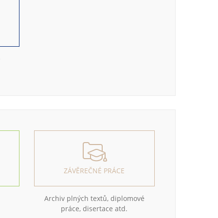
e
ZÁVĚREČNÉ PRÁCE
Archiv plných textů, diplomové
práce, disertace atd.