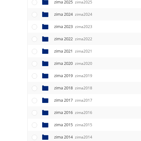
e
zima 2025
zima2025
n
zima 2024
u
zima2024
zima 2023
zima2023
zima 2022
zima2022
zima 2021
zima2021
zima 2020
zima2020
zima 2019
zima2019
zima 2018
zima2018
zima 2017
zima2017
zima 2016
zima2016
zima 2015
zima2015
zima 2014
zima2014