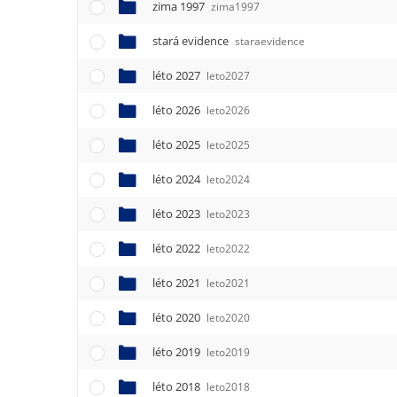
zima 1997
zima1997
stará evidence
staraevidence
léto 2027
leto2027
léto 2026
leto2026
léto 2025
leto2025
léto 2024
leto2024
léto 2023
leto2023
léto 2022
leto2022
léto 2021
leto2021
léto 2020
leto2020
léto 2019
leto2019
léto 2018
leto2018