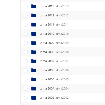
zima 2013
zima2013
zima 2012
zima2012
zima 2011
zima2011
zima 2010
zima2010
zima 2009
zima2009
zima 2008
zima2008
zima 2007
zima2007
zima 2006
zima2006
zima 2005
zima2005
zima 2004
zima2004
zima 2002
zima2002