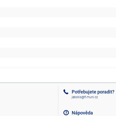
Potřebujete poradit?
jabokis@fi.muni.cz
Nápověda