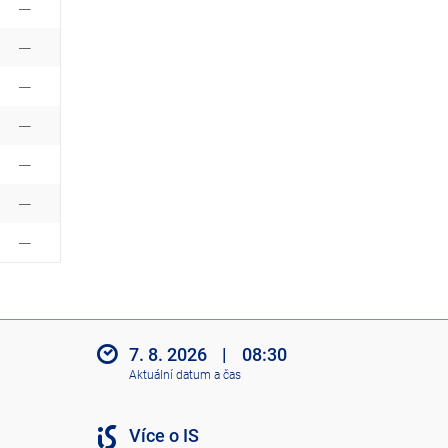
7. 8. 2026
|
08:30
Aktuální datum a čas
Více o IS