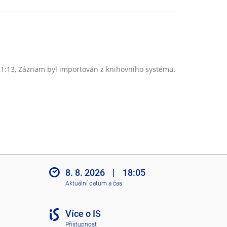
21:13, Záznam byl importován z knihovního systému.
8. 8. 2026
|
18:05
Aktuální datum a čas
Více o IS
Přístupnost