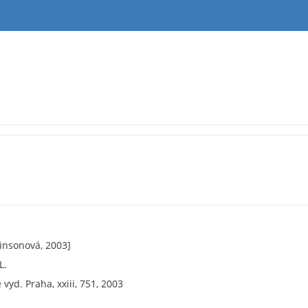
kinsonová, 2003]
L.
 vyd. Praha, xxiii, 751, 2003