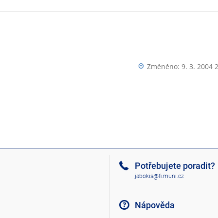
Změněno: 9. 3. 2004 
Potřebujete poradit?
jabokis@fi.muni.cz
Nápověda