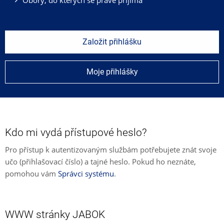
Založit přihlášku
Moje přihlášky
Kdo mi vydá přístupové heslo?
Pro přístup k autentizovaným službám potřebujete znát svoje
učo (přihlašovací číslo) a tajné heslo. Pokud ho neznáte,
pomohou vám
Správci systému
.
WWW stránky JABOK