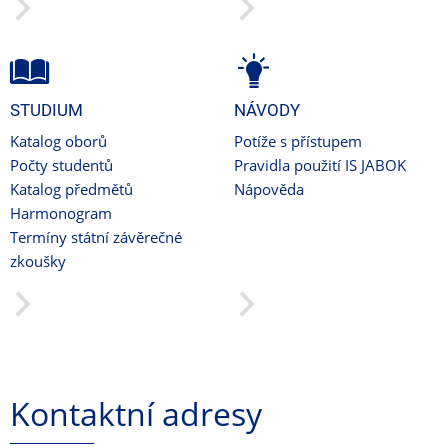
STUDIUM
NÁVODY
Katalog oborů
Potíže s přístupem
Počty studentů
Pravidla použití IS JABOK
Katalog předmětů
Nápověda
Harmonogram
Termíny státní závěrečné
zkoušky
Kontaktní adresy