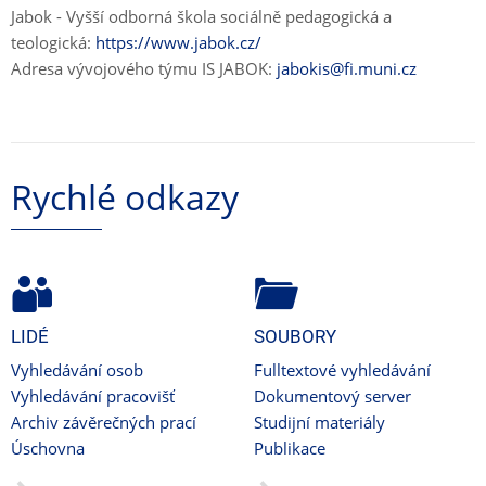
Jabok - Vyšší odborná škola sociálně pedagogická a
teologická:
https://www.jabok.cz/
Adresa vývojového týmu IS JABOK:
jabokis@fi.muni.cz
Rychlé odkazy
LIDÉ
SOUBORY
Vyhledávání osob
Fulltextové vyhledávání
Vyhledávání pracovišť
Dokumentový server
Archiv závěrečných prací
Studijní materiály
Úschovna
Publikace