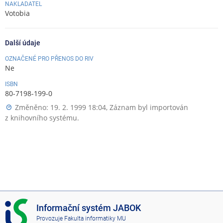
NAKLADATEL
Votobia
Další údaje
OZNAČENÉ PRO PŘENOS DO RIV
Ne
ISBN
80-7198-199-0
Změněno: 19. 2. 1999 18:04, Záznam byl importován
z knihovního systému.
I
Informační systém JABOK
S
Provozuje
Fakulta informatiky MU