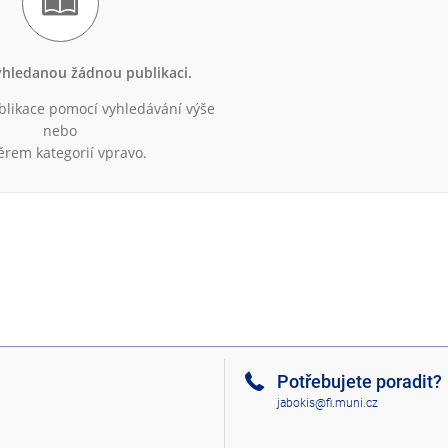
hledanou žádnou publikaci.
blikace pomocí vyhledávání výše
nebo
ěrem kategorií vpravo.
Potřebujete poradit?
jabokis@fi.muni.cz