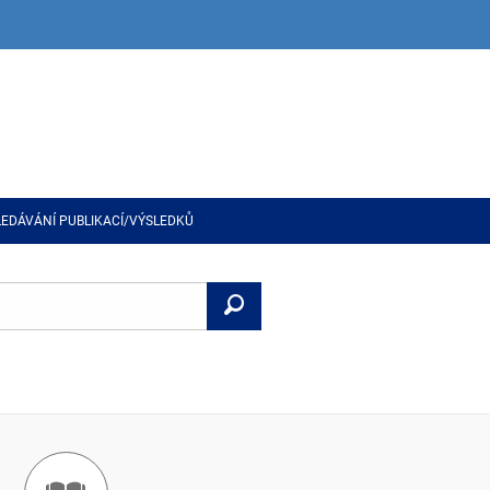
LEDÁVÁNÍ PUBLIKACÍ/VÝSLEDKŮ
Vyhledat