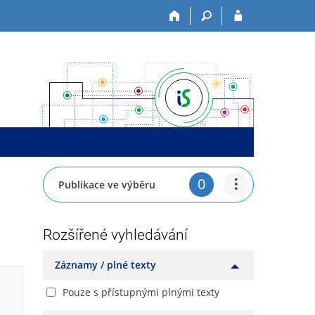
0
Publikace ve výběru
Rozšířené vyhledávání
Záznamy / plné texty
Pouze s přístupnými plnými texty