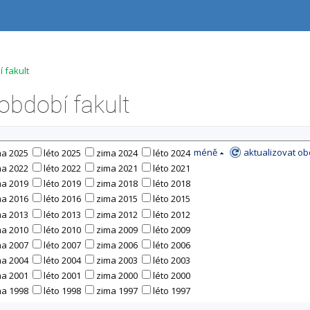
 fakult
bdobí fakult
méně
aktualizovat ob
ma 2025
léto 2025
zima 2024
léto 2024
ma 2022
léto 2022
zima 2021
léto 2021
ma 2019
léto 2019
zima 2018
léto 2018
ma 2016
léto 2016
zima 2015
léto 2015
ma 2013
léto 2013
zima 2012
léto 2012
ma 2010
léto 2010
zima 2009
léto 2009
ma 2007
léto 2007
zima 2006
léto 2006
ma 2004
léto 2004
zima 2003
léto 2003
ma 2001
léto 2001
zima 2000
léto 2000
ma 1998
léto 1998
zima 1997
léto 1997