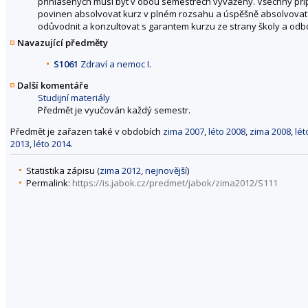
přihlášených musí být v obou semestrech vyvážený. Všechny pří
povinen absolvovat kurz v plném rozsahu a úspěšně absolvovat 
odůvodnit a konzultovat s garantem kurzu ze strany školy a od
Navazující předměty
S1061
Zdraví a nemoc I.
Další komentáře
Studijní materiály
Předmět je vyučován každý semestr.
Předmět je zařazen také v obdobích
zima 2007
,
léto 2008
,
zima 2008
,
lét
2013
,
léto 2014
.
Statistika zápisu (
zima 2012
,
nejnovější
)
Permalink:
https://is.jabok.cz/predmet/jabok/zima2012/S111