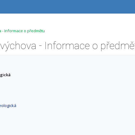
 - Informace o předmětu
výchova - Informace o předmě
ogická
eologická