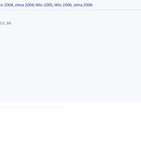
to 2004
,
zima 2004
,
léto 2005
,
léto 2006
,
zima 2006
.
/SV_84