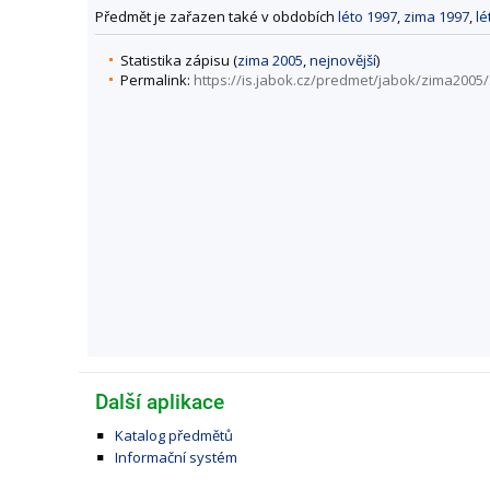
Předmět je zařazen také v obdobích
léto 1997
,
zima 1997
,
lé
Statistika zápisu (
zima 2005
,
nejnovější
)
Permalink:
https://is.jabok.cz/predmet/jabok/zima2005
Další aplikace
Katalog předmětů
Informační systém