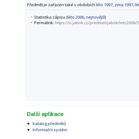
Předmět je zařazen také v obdobích
léto 1997
,
zima 1997
,
lé
Statistika zápisu (
léto 2006
,
nejnovější
)
Permalink:
https://is.jabok.cz/predmet/jabok/leto2006/
Další aplikace
Katalog předmětů
Informační systém