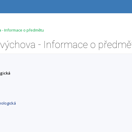
 - Informace o předmětu
výchova - Informace o předmě
ogická
eologická