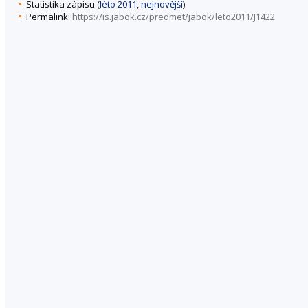
Statistika zápisu (
léto 2011
,
nejnovější
)
Permalink:
https://is.jabok.cz/predmet/jabok/leto2011/J1422