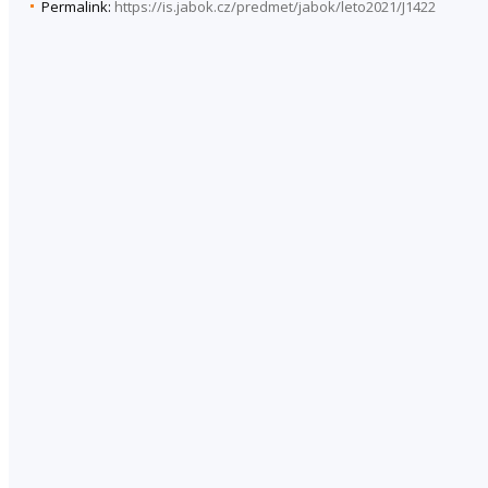
Permalink:
https://is.jabok.cz/predmet/jabok/leto2021/J1422