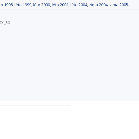
to 1998
,
léto 1999
,
léto 2000
,
léto 2001
,
léto 2004
,
zima 2004
,
zima 2005
.
/MX_50