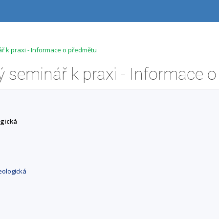
 k praxi - Informace o předmětu
ogická
eologická