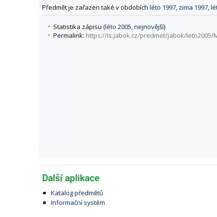
Předmět je zařazen také v obdobích
léto 1997
,
zima 1997
,
lé
Statistika zápisu (
léto 2005
,
nejnovější
)
Permalink:
https://is.jabok.cz/predmet/jabok/leto2005
Další aplikace
Katalog předmětů
Informační systém