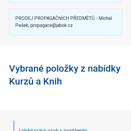
PRODEJ PROPAGAČNÍCH PŘEDMĚTŮ - Michal
Pešek, propagace@jabok.cz
Vybrané položky z nabídky
Kurzů a Knih
Lidská práva osob s postižením,