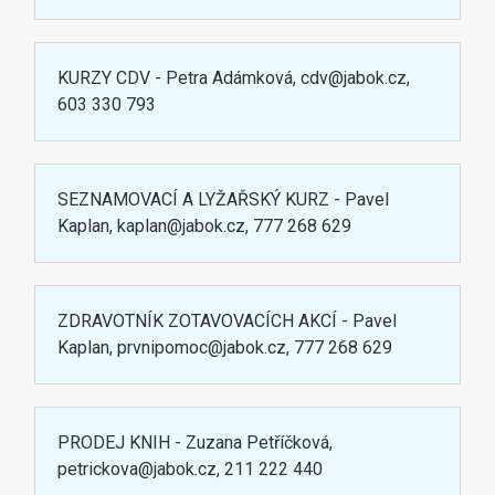
KURZY CDV - Petra Adámková, cdv@jabok.cz,
603 330 793
SEZNAMOVACÍ A LYŽAŘSKÝ KURZ - Pavel
Kaplan, kaplan@jabok.cz, 777 268 629
ZDRAVOTNÍK ZOTAVOVACÍCH AKCÍ - Pavel
Kaplan, prvnipomoc@jabok.cz, 777 268 629
PRODEJ KNIH - Zuzana Petříčková,
petrickova@jabok.cz, 211 222 440