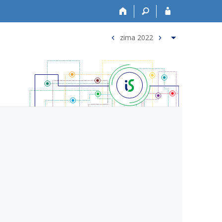
zima 2022
<
>