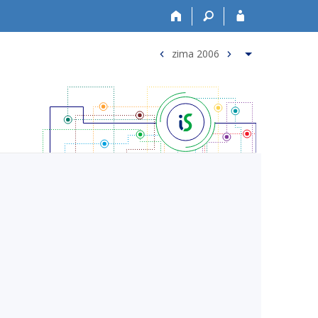
zima 2006
<
>