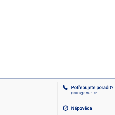
Potřebujete poradit?
jabokis@fi.muni.cz
Nápověda