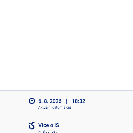
6. 8. 2026
|
18:32
Aktuální datum a čas
Více o IS
Přístupnost