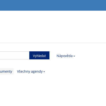
Nápověda
kumenty
Všechny agendy