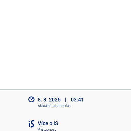
8. 8. 2026
|
03:41
Aktuální datum a čas
Více o IS
Přístupnost