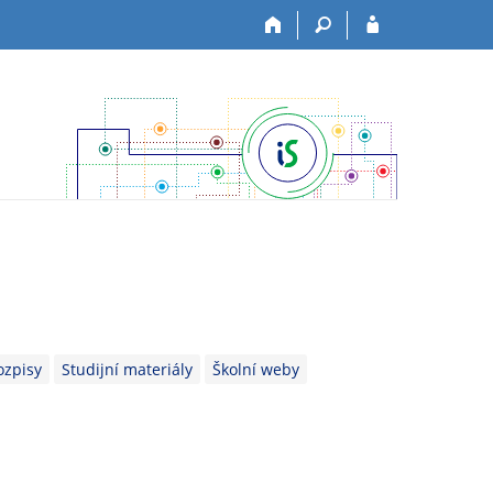
ozpisy
Studijní materiály
Školní weby