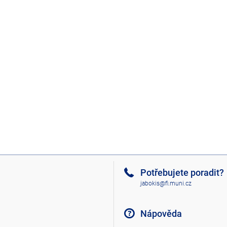
Potřebujete poradit?
jabokis@fi.muni.cz
Nápověda