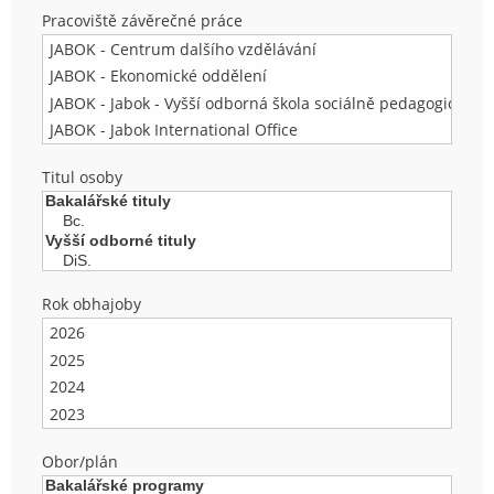
Pracoviště závěrečné práce
Titul osoby
Rok obhajoby
Obor/plán