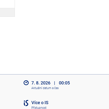
7. 8. 2026
|
00:05
Aktuální datum a čas
Více o IS
Přístupnost