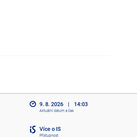
9. 8. 2026
|
14:03
Aktuální datum a čas
Více o IS
Přístupnost