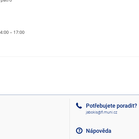
14:00 – 17:00
Potřebujete poradit?
jabokis@fi.muni.cz
Nápověda