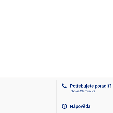
Potřebujete poradit?
jabokis@fi.muni.cz
Nápověda