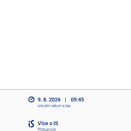
9. 8. 2026
|
09:45
Aktuální datum a čas
Více o IS
Přístupnost