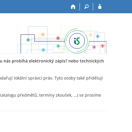
 u nás probíhá elektronický zápis? nebo technických
řují lokální správci práv. Tyto osoby také přidělují
 Katalogu předmětů, termíny zkoušek, ...) se prosíme