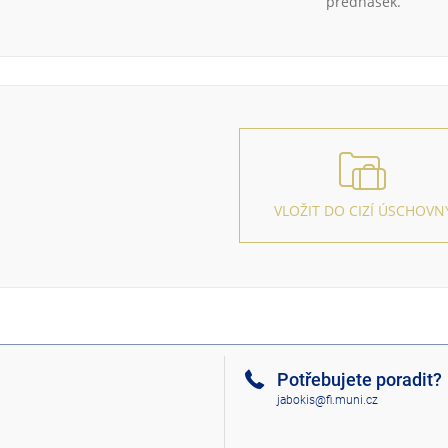
přednášek.
VLOŽIT DO CIZÍ ÚSCHOVN
Potřebujete poradit?
jabokis@fi.muni.cz