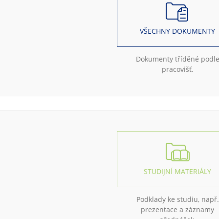
VŠECHNY DOKUMENTY
Dokumenty tříděné podl
pracovišť.
STUDIJNÍ MATERIÁLY
Podklady ke studiu, např.
prezentace a záznamy