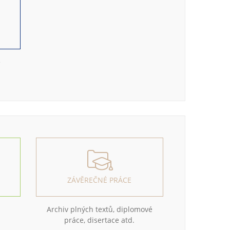
e
ZÁVĚREČNÉ PRÁCE
Archiv plných textů, diplomové
práce, disertace atd.