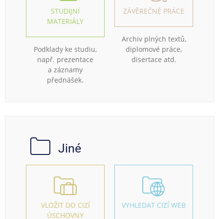
STUDIJNÍ
ZÁVĚREČNÉ PRÁCE
MATERIÁLY
Archiv plných textů,
Podklady ke studiu,
diplomové práce,
např. prezentace
disertace atd.
a záznamy
přednášek.
Jiné
VLOŽIT DO CIZÍ
VYHLEDAT CIZÍ WEB
ÚSCHOVNY