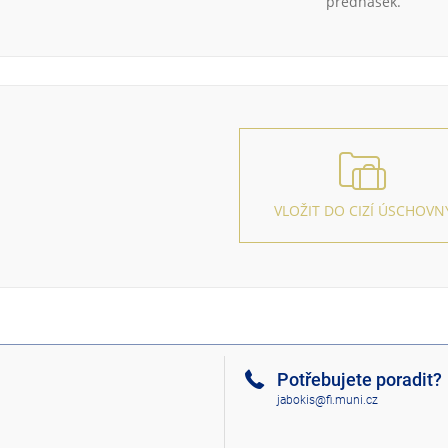
přednášek.
VLOŽIT DO CIZÍ ÚSCHOVN
Potřebujete poradit?
jabokis@fi.muni.cz