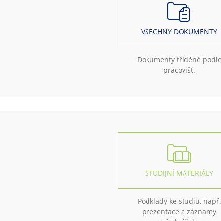
VŠECHNY DOKUMENTY
Dokumenty tříděné podl
pracovišť.
STUDIJNÍ MATERIÁLY
Podklady ke studiu, např.
prezentace a záznamy