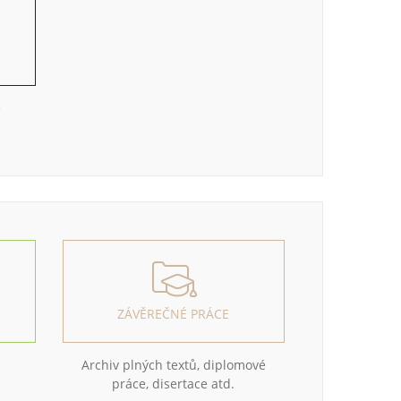
e
ZÁVĚREČNÉ PRÁCE
Archiv plných textů, diplomové
práce, disertace atd.