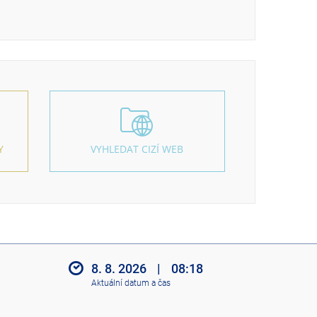
Y
VYHLEDAT CIZÍ WEB
8. 8. 2026
|
08:18
Aktuální datum a čas