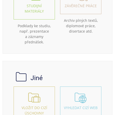
STUDIJNÍ
ZÁVĚREČNÉ PRÁCE
MATERIÁLY
Archiv plných textů,
Podklady ke studiu,
diplomové práce,
např. prezentace
disertace atd.
a záznamy
přednášek.
Jiné
VLOŽIT DO CIZÍ
VYHLEDAT CIZÍ WEB
ÚSCHOVNY