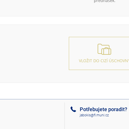
přednášek.
VLOŽIT DO CIZÍ ÚSCHOVN
Potřebujete poradit?
jabokis@fi.muni.cz