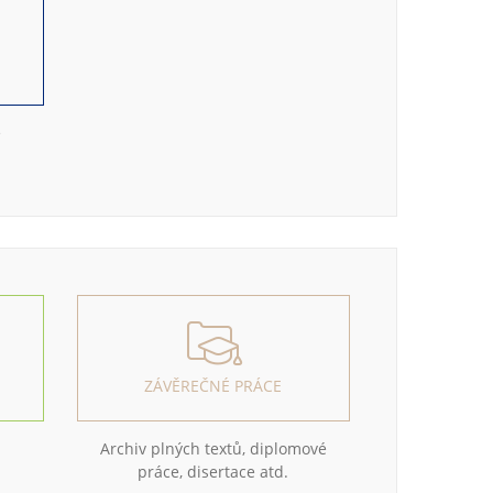
e
ZÁVĚREČNÉ PRÁCE
Archiv plných textů, diplomové
práce, disertace atd.