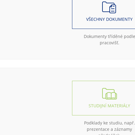
VŠECHNY DOKUMENTY
Dokumenty tříděné podl
pracovišť.
STUDIJNÍ MATERIÁLY
Podklady ke studiu, např.
prezentace a záznamy