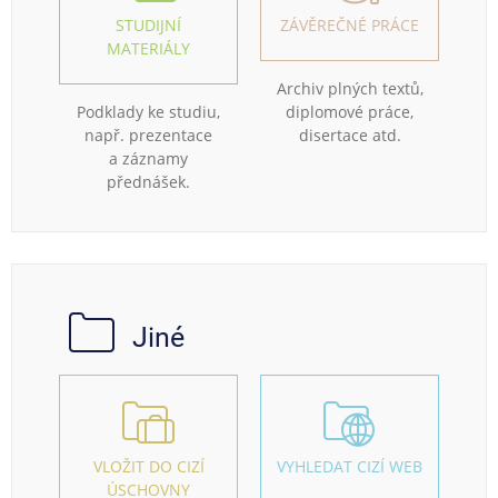
STUDIJNÍ
ZÁVĚREČNÉ PRÁCE
MATERIÁLY
Archiv plných textů,
Podklady ke studiu,
diplomové práce,
např. prezentace
disertace atd.
a záznamy
přednášek.
Jiné
VLOŽIT DO CIZÍ
VYHLEDAT CIZÍ WEB
ÚSCHOVNY