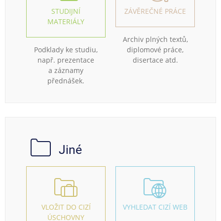
STUDIJNÍ
ZÁVĚREČNÉ PRÁCE
MATERIÁLY
Archiv plných textů,
Podklady ke studiu,
diplomové práce,
např. prezentace
disertace atd.
a záznamy
přednášek.
Jiné
VLOŽIT DO CIZÍ
VYHLEDAT CIZÍ WEB
ÚSCHOVNY