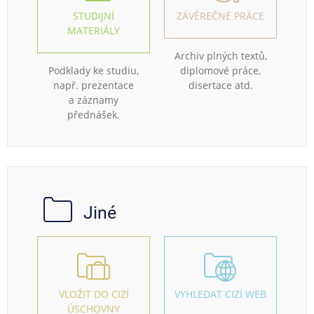
STUDIJNÍ
ZÁVĚREČNÉ PRÁCE
MATERIÁLY
Archiv plných textů,
Podklady ke studiu,
diplomové práce,
např. prezentace
disertace atd.
a záznamy
přednášek.
Jiné
VLOŽIT DO CIZÍ
VYHLEDAT CIZÍ WEB
ÚSCHOVNY