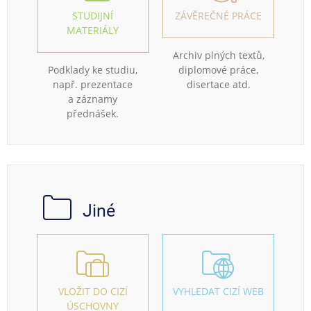
STUDIJNÍ
ZÁVĚREČNÉ PRÁCE
MATERIÁLY
Archiv plných textů,
Podklady ke studiu,
diplomové práce,
např. prezentace
disertace atd.
a záznamy
přednášek.
Jiné
VLOŽIT DO CIZÍ
VYHLEDAT CIZÍ WEB
ÚSCHOVNY