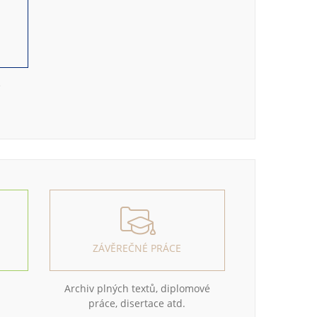
e
ZÁVĚREČNÉ PRÁCE
Archiv plných textů, diplomové
práce, disertace atd.