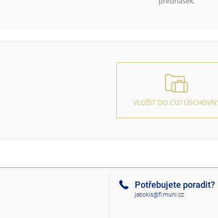
přednášek.
VLOŽIT DO CIZÍ ÚSCHOVN
Potřebujete poradit?
jabokis@fi.muni.cz