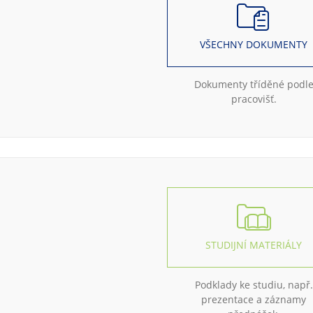
VŠECHNY DOKUMENTY
Dokumenty tříděné podl
pracovišť.
STUDIJNÍ MATERIÁLY
Podklady ke studiu, např.
prezentace a záznamy