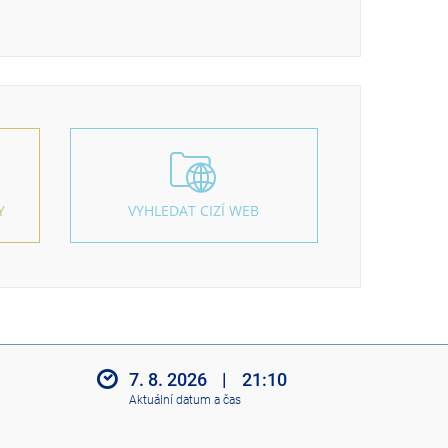
Y
VYHLEDAT CIZÍ WEB
7. 8. 2026
|
21:10
Aktuální datum a čas