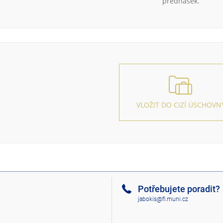
přednášek.
VLOŽIT DO CIZÍ ÚSCHOVN
Potřebujete poradit?
jabokis@fi.muni.cz