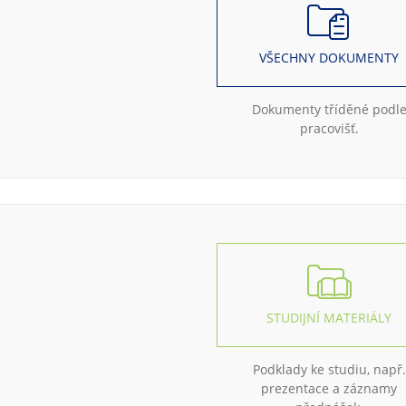
VŠECHNY DOKUMENTY
Dokumenty tříděné podl
pracovišť.
STUDIJNÍ MATERIÁLY
Podklady ke studiu, např.
prezentace a záznamy