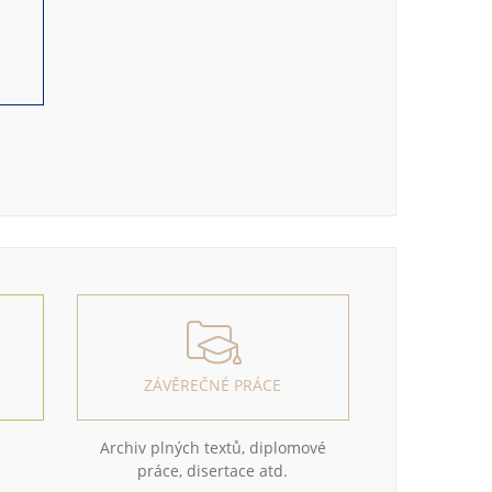
e
ZÁVĚREČNÉ PRÁCE
Archiv plných textů, diplomové
práce, disertace atd.