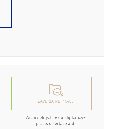
e
ZÁVĚREČNÉ PRÁCE
Archiv plných textů, diplomové
práce, disertace atd.