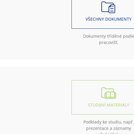
VŠECHNY DOKUMENTY
Dokumenty tříděné podl
pracovišť.
STUDIJNÍ MATERIÁLY
Podklady ke studiu, např.
prezentace a záznamy