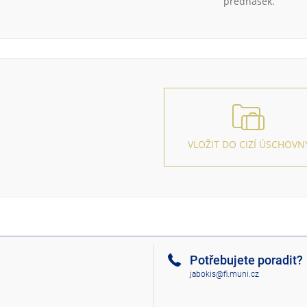
přednášek.
VLOŽIT DO CIZÍ ÚSCHOVN
Potřebujete poradit?
jabokis@fi.muni.cz