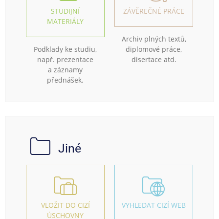
STUDIJNÍ
ZÁVĚREČNÉ PRÁCE
MATERIÁLY
Archiv plných textů,
Podklady ke studiu,
diplomové práce,
např. prezentace
disertace atd.
a záznamy
přednášek.
Jiné
VLOŽIT DO CIZÍ
VYHLEDAT CIZÍ WEB
ÚSCHOVNY