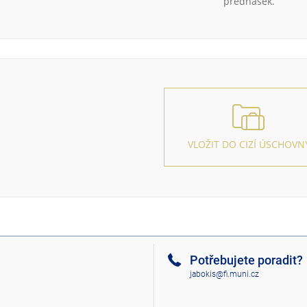
přednášek.
VLOŽIT DO CIZÍ ÚSCHOVN
Potřebujete poradit?
jabokis@fi.muni.cz