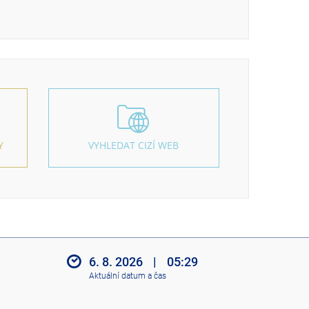
Y
VYHLEDAT CIZÍ WEB
6. 8. 2026
|
05:29
Aktuální datum a čas