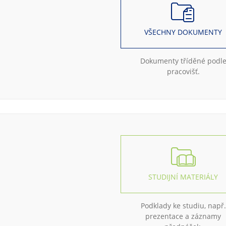
VŠECHNY DOKUMENTY
Dokumenty tříděné podl
pracovišť.
STUDIJNÍ MATERIÁLY
Podklady ke studiu, např.
prezentace a záznamy