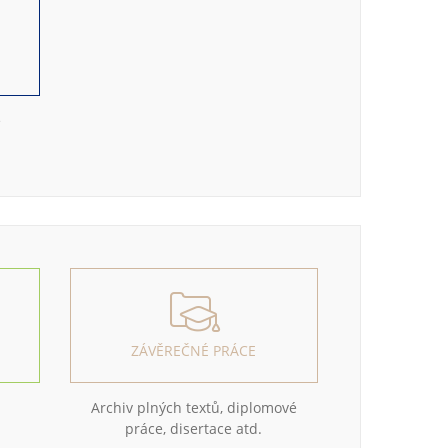
e
ZÁVĚREČNÉ PRÁCE
Archiv plných textů, diplomové
práce, disertace atd.